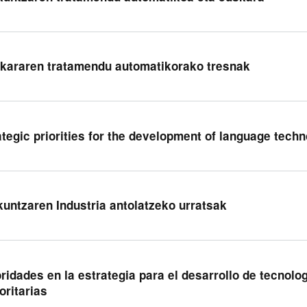
kararen tratamendu automatikorako tresnak
ategic priorities for the development of language tech
kuntzaren Industria antolatzeko urratsak
oridades en la estrategia para el desarrollo de tecnolo
oritarias