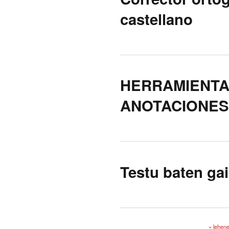
castellano
HERRAMIENTA
ANOTACIONES
Testu baten ga
« lehen