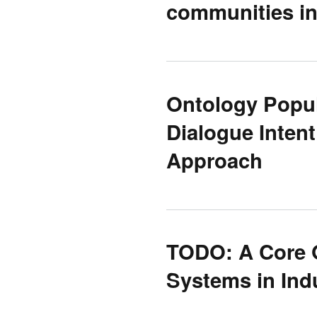
communities in 
Ontology Popul
Dialogue Intent
Approach
TODO: A Core O
Systems in Indu