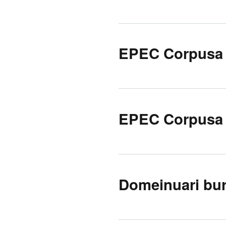
EPEC Corpusa 
EPEC Corpusa 
Domeinuari bur