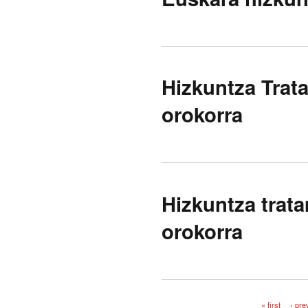
Hizkuntza Trat
orokorra
Hizkuntza trat
orokorra
« first
‹ pre