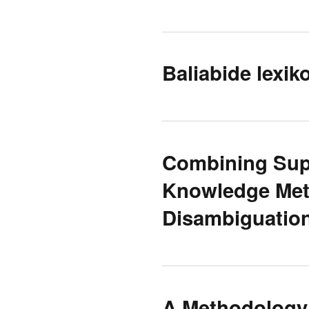
Baliabide lexik
Combining Sup
Knowledge Met
Disambiguatio
A Methodology 