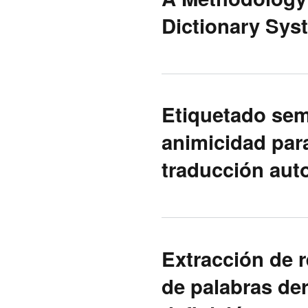
Dictionary Sys
Etiquetado sem
animicidad par
traducción aut
Extracción de r
de palabras de